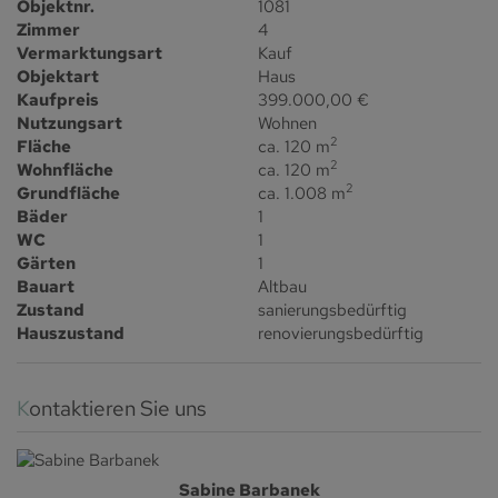
Objektnr.
1081
Zimmer
4
Vermarktungsart
Kauf
Objektart
Haus
Kaufpreis
399.000,00 €
Nutzungsart
Wohnen
2
Fläche
ca. 120 m
2
Wohnfläche
ca. 120 m
2
Grundfläche
ca. 1.008 m
Bäder
1
WC
1
Gärten
1
Bauart
Altbau
Zustand
sanierungsbedürftig
Hauszustand
renovierungsbedürftig
Kontaktieren Sie uns
Sabine Barbanek