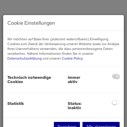
Cookie Einstellungen
Wir möchten auf Basis Ihrer (jederzeit widerrufbaren) Einwilligung
Cookies zum Zweck der Verbesserung unserer Website sowie zur Analyse
Ihres Userverhaltens verwenden, die dazu personenbezogene Daten
verarbeiten. Nähere Informationen finden Sie in unserer
Datenschutzerklärung
und unserer
Cookie Policy
.
Technisch notwendige
immer
Cookies
aktiv
Statistik
Status:
inaktiv
Beschreibung
Speichern
Alle akzeptieren