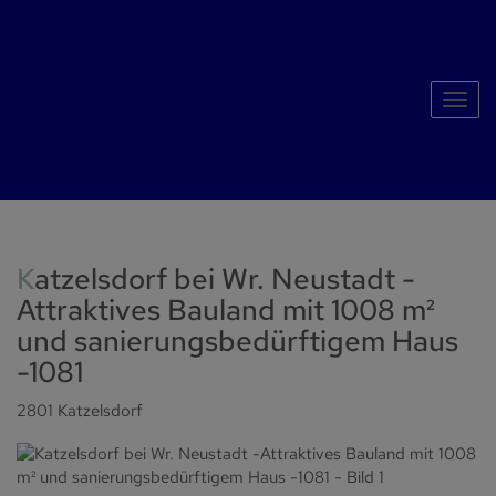
Navig
Katzelsdorf bei Wr. Neustadt -
Attraktives Bauland mit 1008 m²
und sanierungsbedürftigem Haus
-1081
2801 Katzelsdorf