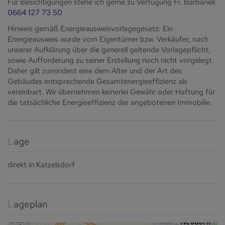
Für Besichtigungen stehe ich gerne zu Verfügung Fr. Barbanek
0664 127 73 50
Hinweis gemäß Energieausweisvorlagegesetz: Ein
Energieausweis wurde vom Eigentümer bzw. Verkäufer, nach
unserer Aufklärung über die generell geltende Vorlagepflicht,
sowie Aufforderung zu seiner Erstellung noch nicht vorgelegt.
Daher gilt zumindest eine dem Alter und der Art des
Gebäudes entsprechende Gesamtenergieeffizienz als
vereinbart. Wir übernehmen keinerlei Gewähr oder Haftung für
die tatsächliche Energieeffizienz der angebotenen Immobilie.
Lage
direkt in Katzelsdorf
Lageplan