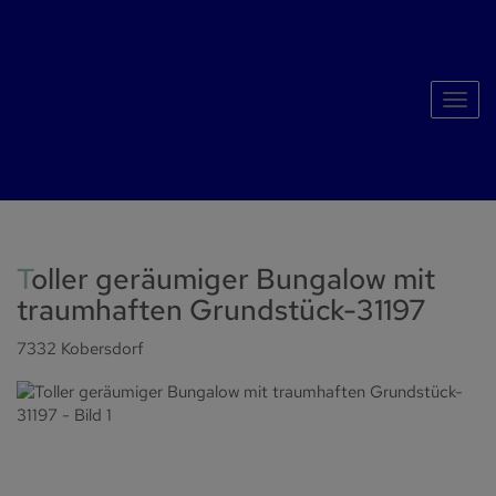
Navig
Toller geräumiger Bungalow mit
traumhaften Grundstück-31197
7332 Kobersdorf