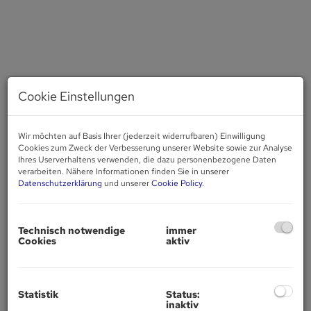
Cookie Einstellungen
Wir möchten auf Basis Ihrer (jederzeit widerrufbaren) Einwilligung
Cookies zum Zweck der Verbesserung unserer Website sowie zur Analyse
Ihres Userverhaltens verwenden, die dazu personenbezogene Daten
verarbeiten. Nähere Informationen finden Sie in unserer
Datenschutzerklärung
und unserer
Cookie Policy
.
Technisch notwendige
immer
Cookies
aktiv
Beschreibung
Statistik
Status:
Im wunderschönen Burgenland 20 min von Mattersburg
inaktiv