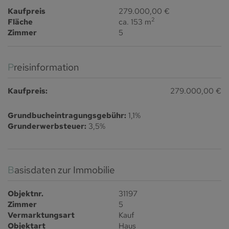
Kaufpreis
279.000,00 €
2
Fläche
ca. 153 m
Zimmer
5
Preisinformation
Kaufpreis:
279.000,00 €
Grundbucheintragungsgebühr:
1,1%
Grunderwerbsteuer:
3,5%
Basisdaten zur Immobilie
Objektnr.
31197
Zimmer
5
Vermarktungsart
Kauf
Objektart
Haus