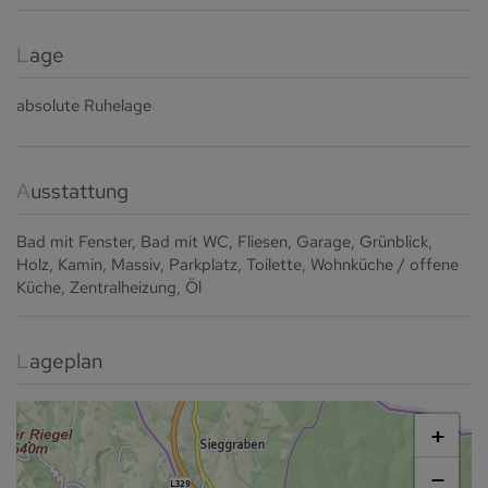
Lage
absolute Ruhelage
Ausstattung
Bad mit Fenster
Bad mit WC
Fliesen
Garage
Grünblick
Holz
Kamin
Massiv
Parkplatz
Toilette
Wohnküche / offene
Küche
Zentralheizung
Öl
Lageplan
+
−