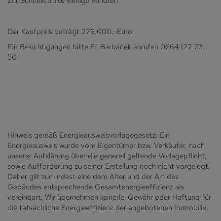
Zur Schnellstraße wenige Minuten
Der Kaufpreis beträgt 279.000.-Euro
Für Besichtigungen bitte Fr. Barbanek anrufen 0664 127 73
50
Hinweis gemäß Energieausweisvorlagegesetz: Ein
Energieausweis wurde vom Eigentümer bzw. Verkäufer, nach
unserer Aufklärung über die generell geltende Vorlagepflicht,
sowie Aufforderung zu seiner Erstellung noch nicht vorgelegt.
Daher gilt zumindest eine dem Alter und der Art des
Gebäudes entsprechende Gesamtenergieeffizienz als
vereinbart. Wir übernehmen keinerlei Gewähr oder Haftung für
die tatsächliche Energieeffizienz der angebotenen Immobilie.