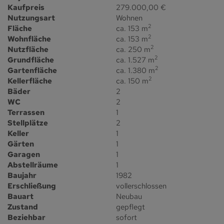
Kaufpreis
279.000,00 €
Nutzungsart
Wohnen
2
Fläche
ca. 153 m
2
Wohnfläche
ca. 153 m
2
Nutzfläche
ca. 250 m
2
Grundfläche
ca. 1.527 m
2
Gartenfläche
ca. 1.380 m
2
Kellerfläche
ca. 150 m
Bäder
2
WC
2
Terrassen
1
Stellplätze
2
Keller
1
Gärten
1
Garagen
1
Abstellräume
1
Baujahr
1982
Erschließung
vollerschlossen
Bauart
Neubau
Zustand
gepflegt
Beziehbar
sofort