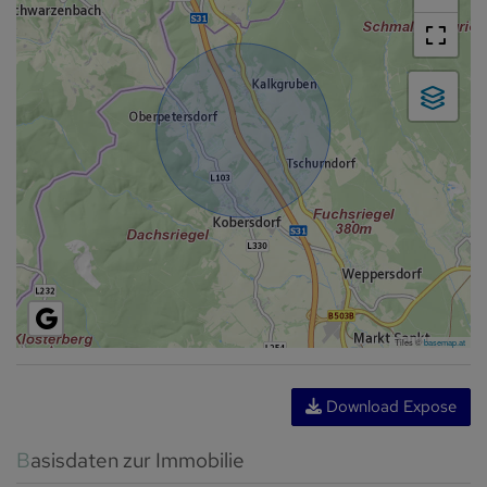
Tiles ©
basemap.at
Download Expose
Basisdaten zur Immobilie