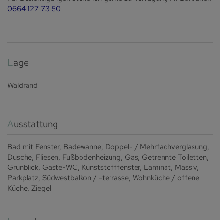
0664 127 73 50
Lage
Waldrand
Ausstattung
Bad mit Fenster
Badewanne
Doppel- / Mehrfachverglasung
Dusche
Fliesen
Fußbodenheizung
Gas
Getrennte Toiletten
Grünblick
Gäste-WC
Kunststofffenster
Laminat
Massiv
Parkplatz
Südwestbalkon / -terrasse
Wohnküche / offene
Küche
Ziegel