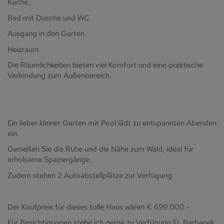
Küche,
Bad mit Dusche und WC
Ausgang in den Garten
Heizraum
Die Räumlichkeiten bieten viel Komfort und eine praktische
Verbindung zum Außenbereich.
Ein lieber kleiner Garten mit Pool lädt zu entspannten Abenden
ein.
Genießen Sie die Ruhe und die Nähe zum Wald, ideal für
erholsame Spaziergänge.
Zudem stehen 2 Autoabstellplätze zur Verfügung.
Der Kaufpreis für dieses tolle Haus wären € 699.000.-
Für Besichtigungen stehe ich gerne zu Verfügung Fr. Barbanek