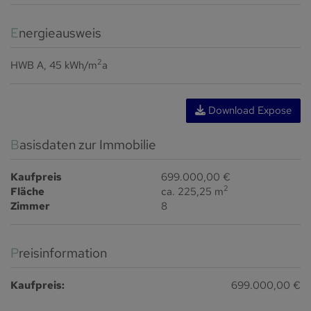
Energieausweis
2
HWB
A, 45 kWh/m
a
Download Expose
Basisdaten zur Immobilie
Kaufpreis
699.000,00 €
2
Fläche
ca. 225,25 m
Zimmer
8
Preisinformation
Kaufpreis:
699.000,00 €