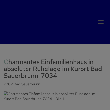
Navig
Charmantes Einfamilienhaus in
absoluter Ruhelage im Kurort Bad
Sauerbrunn-7034
7202 Bad Sauerbrunn