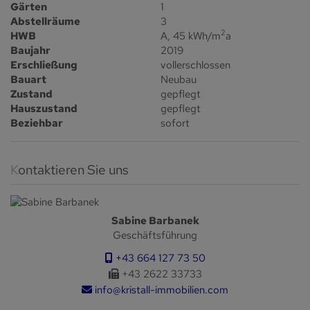
Gärten
1
Abstellräume
3
2
HWB
A, 45 kWh/m
a
Baujahr
2019
Erschließung
vollerschlossen
Bauart
Neubau
Zustand
gepflegt
Hauszustand
gepflegt
Beziehbar
sofort
Kontaktieren Sie uns
Sabine Barbanek
Geschäftsführung
+43 664 127 73 50
+43 2622 33733
info@kristall-immobilien.com