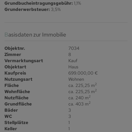
Grundbucheintragungsgebühr:
1,1%
Grunderwerbsteuer:
3,5%
Basisdaten zur Immobilie
Objektnr.
7034
Zimmer
8
Vermarktungsart
Kauf
Objektart
Haus
Kaufpreis
699.000,00 €
Nutzungsart
Wohnen
2
Fläche
ca. 225,25 m
2
Wohnfläche
ca. 225,25 m
2
Nutzfläche
ca. 240 m
2
Grundfläche
ca. 403 m
Bäder
3
WC
3
Stellplätze
1
Keller
1