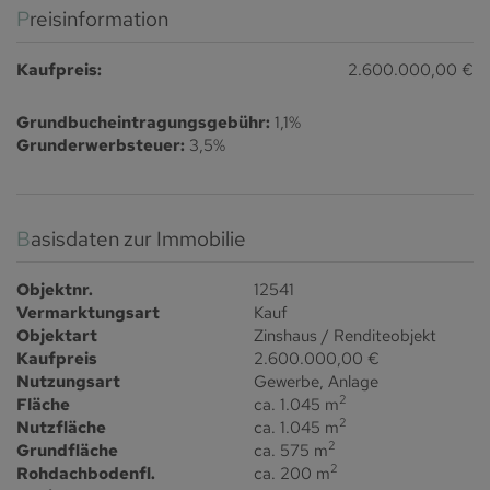
Preisinformation
Kaufpreis:
2.600.000,00 €
Grundbucheintragungsgebühr:
1,1%
Grunderwerbsteuer:
3,5%
Basisdaten zur Immobilie
Objektnr.
12541
Vermarktungsart
Kauf
Objektart
Zinshaus / Renditeobjekt
Kaufpreis
2.600.000,00 €
Nutzungsart
Gewerbe
Anlage
2
Fläche
ca. 1.045 m
2
Nutzfläche
ca. 1.045 m
2
Grundfläche
ca. 575 m
2
Rohdachbodenfl.
ca. 200 m