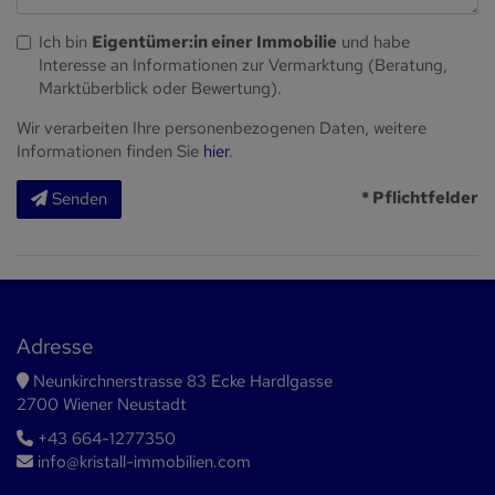
Ich bin
Eigentümer:in einer Immobilie
und habe
Interesse an Informationen zur Vermarktung (Beratung,
Marktüberblick oder Bewertung).
Wir verarbeiten Ihre personenbezogenen Daten, weitere
Informationen finden Sie
hier
.
* Pflichtfelder
Senden
Adresse
Neunkirchnerstrasse 83 Ecke Hardlgasse
2700 Wiener Neustadt
+43 664-1277350
info@kristall-immobilien.com