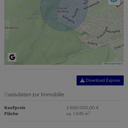
Tiles ©
basemap.at
Download Expose
Basisdaten zur Immobilie
Kaufpreis
2.600.000,00 €
2
Fläche
ca. 1.045 m