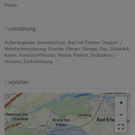
Pitten
Ausstattung
Außenliegender Sonnenschutz
Bad mit Fenster
Doppel- /
Mehrfachverglasung
Dusche
Fliesen
Garage
Gas
Grünblick
Kamin
Kunststofffenster
Massiv
Parkett
Südbalkon / -
terrasse
Zentralheizung
Lageplan
+
−