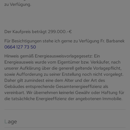
zu Verfügung.
Der Kaufpreis beträgt 299.000.-€
Für Besichtigungen stehe ich gerne zu Verfügung Fr. Barbanek
0664 127 73 50
Hinweis gemäß Energieausweisvorlagegesetz: Ein
Energieausweis wurde vom Eigentümer bzw. Verkäufer, nach
unserer Aufklärung über die generell geltende Vorlagepflicht,
sowie Aufforderung zu seiner Erstellung noch nicht vorgelegt.
Daher gilt zumindest eine dem Alter und der Art des
Gebäudes entsprechende Gesamtenergieeffizienz als
vereinbart. Wir übernehmen keinerlei Gewähr oder Haftung für
die tatsächliche Energieeffizienz der angebotenen Immobilie.
Lage