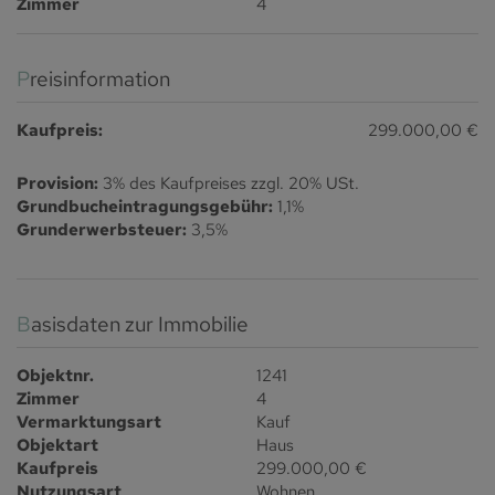
Zimmer
4
Preisinformation
Kaufpreis:
299.000,00 €
Provision:
3% des Kaufpreises zzgl. 20% USt.
Grundbucheintragungsgebühr:
1,1%
Grunderwerbsteuer:
3,5%
Basisdaten zur Immobilie
Objektnr.
1241
Zimmer
4
Vermarktungsart
Kauf
Objektart
Haus
Kaufpreis
299.000,00 €
Nutzungsart
Wohnen