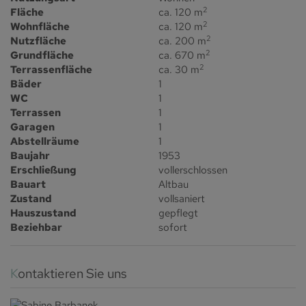
2
Fläche
ca. 120 m
2
Wohnfläche
ca. 120 m
2
Nutzfläche
ca. 200 m
2
Grundfläche
ca. 670 m
2
Terrassenfläche
ca. 30 m
Bäder
1
WC
1
Terrassen
1
Garagen
1
Abstellräume
1
Baujahr
1953
Erschließung
vollerschlossen
Bauart
Altbau
Zustand
vollsaniert
Hauszustand
gepflegt
Beziehbar
sofort
Kontaktieren Sie uns